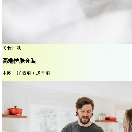
美妆护肤
高端护肤套装
主图 + 详情图 + 场景图