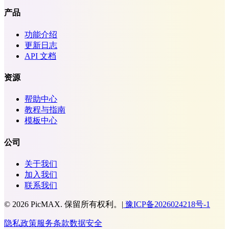
产品
功能介绍
更新日志
API 文档
资源
帮助中心
教程与指南
模板中心
公司
关于我们
加入我们
联系我们
© 2026 PicMAX. 保留所有权利。
|
豫ICP备2026024218号-1
隐私政策
服务条款
数据安全